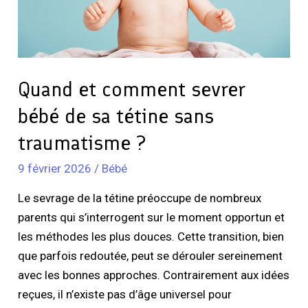
sa
tétine
sans
traumatisme
?
Quand et comment sevrer
bébé de sa tétine sans
traumatisme ?
9 février 2026
/
Bébé
Le sevrage de la tétine préoccupe de nombreux
parents qui s’interrogent sur le moment opportun et
les méthodes les plus douces. Cette transition, bien
que parfois redoutée, peut se dérouler sereinement
avec les bonnes approches. Contrairement aux idées
reçues, il n’existe pas d’âge universel pour