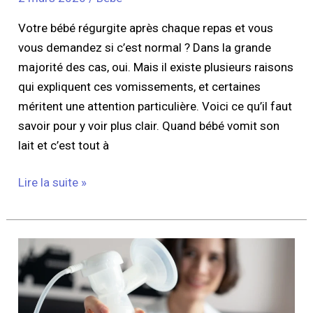
Votre bébé régurgite après chaque repas et vous
vous demandez si c’est normal ? Dans la grande
majorité des cas, oui. Mais il existe plusieurs raisons
qui expliquent ces vomissements, et certaines
méritent une attention particulière. Voici ce qu’il faut
savoir pour y voir plus clair. Quand bébé vomit son
lait et c’est tout à
Lire la suite »
Comment
mesurer
la
taille