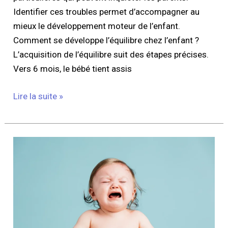
Identifier ces troubles permet d’accompagner au
mieux le développement moteur de l’enfant.
Comment se développe l’équilibre chez l’enfant ?
L’acquisition de l’équilibre suit des étapes précises.
Vers 6 mois, le bébé tient assis
Lire la suite »
Quand
et
comment
sevrer
bébé
de