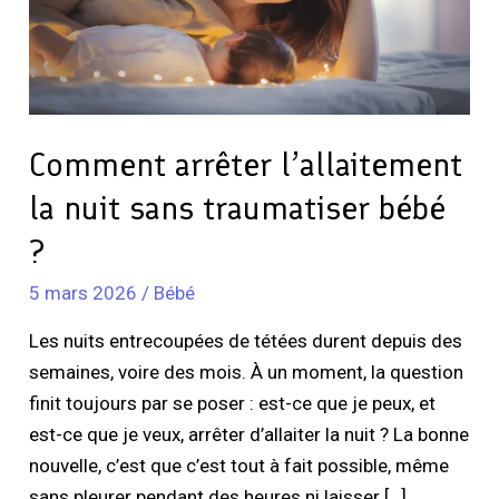
traumatiser
bébé
?
Comment arrêter l’allaitement
la nuit sans traumatiser bébé
?
5 mars 2026
/
Bébé
Les nuits entrecoupées de tétées durent depuis des
semaines, voire des mois. À un moment, la question
finit toujours par se poser : est-ce que je peux, et
est-ce que je veux, arrêter d’allaiter la nuit ? La bonne
nouvelle, c’est que c’est tout à fait possible, même
sans pleurer pendant des heures ni laisser […]