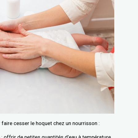
 faire cesser le hoquet chez un nourrisson :
e
: offrir de petites quantités d’eau à température