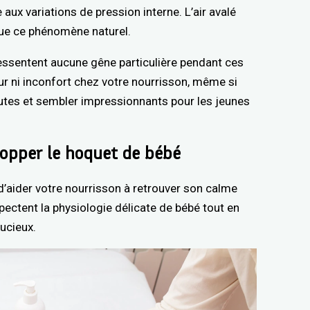
aux variations de pression interne. L’air avalé
tue ce phénomène naturel.
essentent aucune gêne particulière pendant ces
r ni inconfort chez votre nourrisson, même si
tes et sembler impressionnants pour les jeunes
opper le hoquet de bébé
’aider votre nourrisson à retrouver son calme
pectent la physiologie délicate de bébé tout en
ucieux.