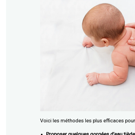
Voici les méthodes les plus efficaces pour
Proposer quelques gorgées d’eau tièd