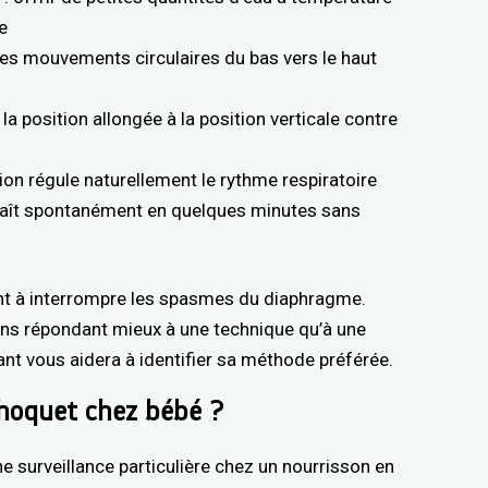
e
des mouvements circulaires du bas vers le haut
la position allongée à la position verticale contre
cion régule naturellement le rythme respiratoire
araît spontanément en quelques minutes sans
nt à interrompre les spasmes du diaphragme.
ains répondant mieux à une technique qu’à une
ant vous aidera à identifier sa méthode préférée.
 hoquet chez bébé ?
 surveillance particulière chez un nourrisson en