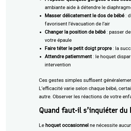
ambiante aide à détendre le diaphragm
Masser délicatement le dos de bébé
: 
favorisent l’évacuation de l’air
Changer la position de bébé
: passer de 
votre épaule
Faire téter le petit doigt propre
: la suc
Attendre patiemment
: le hoquet disp
intervention
Ces gestes simples suffisent généraleme
L’efficacité varie selon chaque bébé, cert
autre. Observer les réactions de votre enf
Quand faut-il s’inquiéter du
Le
hoquet occasionnel
ne nécessite aucune