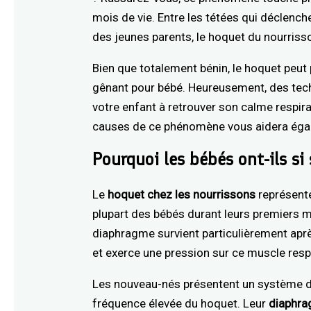
mois de vie. Entre les tétées qui déclenc
des jeunes parents, le hoquet du nourris
Bien que totalement bénin, le hoquet peut
gênant pour bébé. Heureusement, des tech
votre enfant à retrouver son calme respir
causes de ce phénomène vous aidera égale
Pourquoi les bébés ont-ils si
Le
hoquet chez les nourrissons
représent
plupart des bébés durant leurs premiers m
diaphragme survient particulièrement aprè
et exerce une pression sur ce muscle respi
Les nouveau-nés présentent un système di
fréquence élevée du hoquet. Leur
diaphra