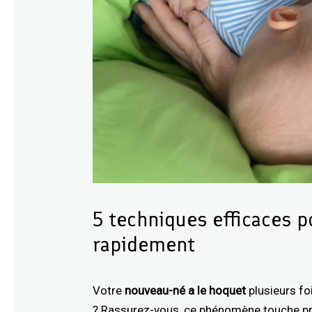
5 techniques efficaces 
rapidement
Votre
nouveau-né a le hoquet
plusieurs fo
? Rassurez-vous, ce phénomène touche pr