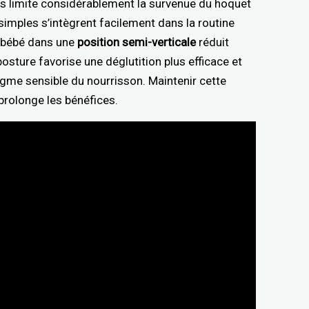
as limite considérablement la survenue du hoquet
imples s’intègrent facilement dans la routine
r bébé dans une
position semi-verticale
réduit
 posture favorise une déglutition plus efficace et
agme sensible du nourrisson. Maintenir cette
prolonge les bénéfices.