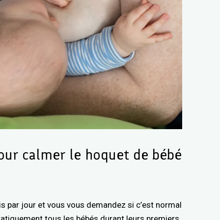
pour calmer le hoquet de bébé
is par jour et vous vous demandez si c’est normal
atiquement tous les bébés durant leurs premiers