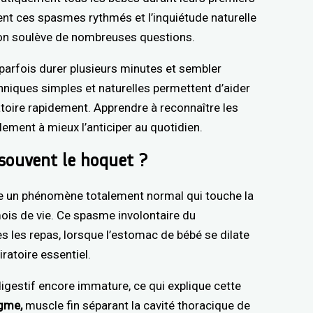
hent ces spasmes rythmés et l’inquiétude naturelle
son soulève de nombreuses questions.
 parfois durer plusieurs minutes et sembler
niques simples et naturelles permettent d’aider
atoire rapidement. Apprendre à reconnaître les
ment à mieux l’anticiper au quotidien.
 souvent le hoquet ?
e un phénomène totalement normal qui touche la
ois de vie. Ce spasme involontaire du
s les repas, lorsque l’estomac de bébé se dilate
ratoire essentiel.
gestif encore immature, ce qui explique cette
gme,
muscle fin séparant la cavité thoracique de