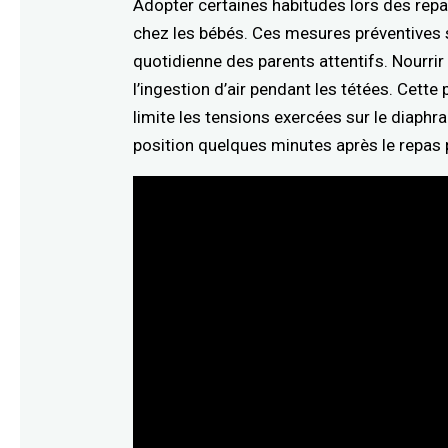
Adopter certaines habitudes lors des rep
chez les bébés. Ces mesures préventives s
quotidienne des parents attentifs. Nourri
l’ingestion d’air pendant les tétées. Cette
limite les tensions exercées sur le diaphr
position quelques minutes après le repas 